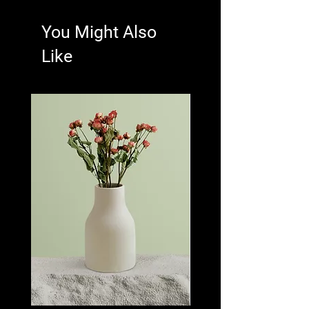
You Might Also
Like